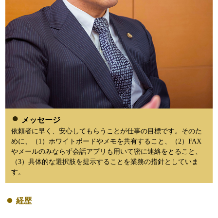
メッセージ
依頼者に早く、安心してもらうことが仕事の目標です。そのた
めに、（1）ホワイトボードやメモを共有すること、（2）FAX
やメールのみならず会話アプリも用いて密に連絡をとること、
（3）具体的な選択肢を提示することを業務の指針としていま
す。
経歴