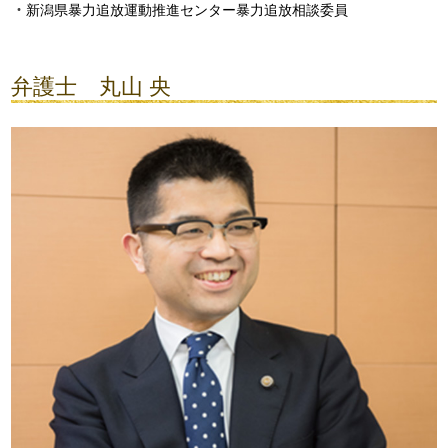
新潟県暴力追放運動推進センター暴力追放相談委員
弁護士 丸山 央