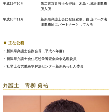
平成12年10月
第二東京弁護士会登録、木島・堀法律事務
所入所
平成18年11月
新潟県弁護士会に登録変更、白山パーク法
律事務所にパートナーとして入所
主な公務
新潟県弁護士会副会長（平成22年度）
新潟県弁護士会住宅紛争審査会紛争処理委員
社労士会労働紛争解決センター新潟あっせん委員
弁護士 青柳 勇祐