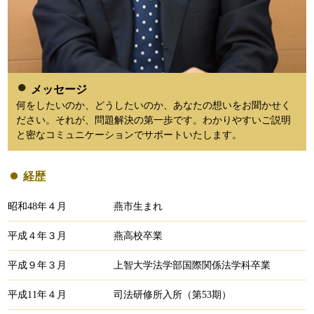
メッセージ
何をしたいのか、どうしたいのか、あなたの想いをお聞かせく
ださい。それが、問題解決の第一歩です。わかりやすいご説明
と密なコミュニケーションでサポートいたします。
経歴
昭和48年４月
燕市生まれ
平成４年３月
燕高校卒業
平成９年３月
上智大学法学部国際関係法学科卒業
平成11年４月
司法研修所入所（第53期）