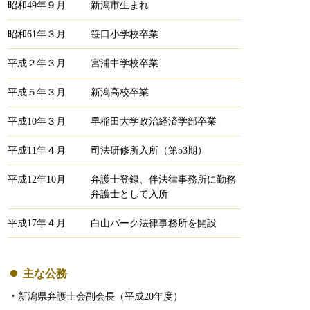
昭和49年９月
新潟市生まれ
昭和61年３月
笹口小学校卒業
平成２年３月
宮浦中学校卒業
平成５年３月
新潟高校卒業
平成10年３月
早稲田大学政治経済学部卒業
平成11年４月
司法研修所入所（第53期）
平成12年10月
弁護士登録、伴法律事務所に勤務
弁護士として入所
平成17年４月
白山パーク法律事務所を開設
主な公務
新潟県弁護士会副会長（平成20年度）